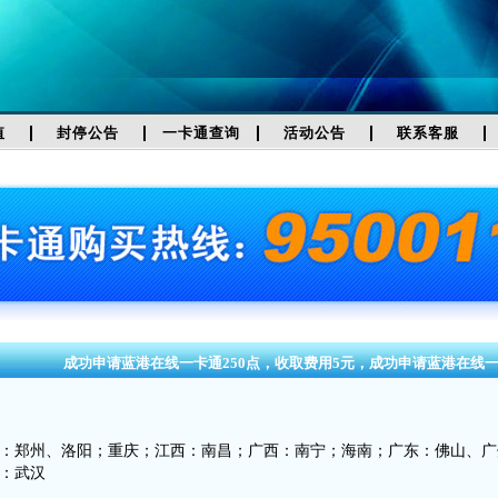
值
封停公告
一卡通查询
活动公告
联系客服
成功申请蓝港在线一卡通250点，收取费用5元，成功申请蓝港在线一
：郑州、洛阳；重庆；江西：南昌；广西：南宁；海南；广东：佛山、广
：武汉