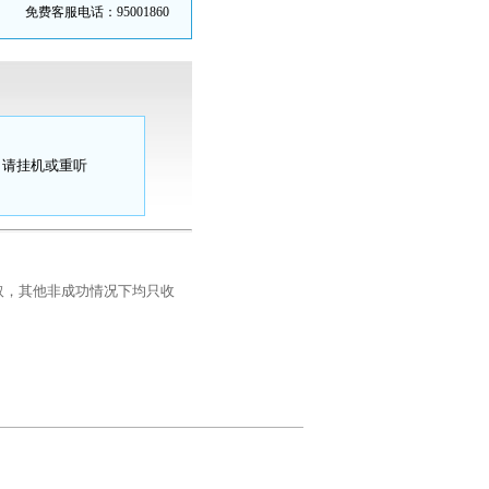
免费客服电话：95001860
，请挂机或重听
收取，其他非成功情况下均只收