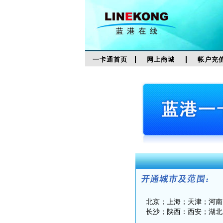
一卡通首页
网上商城
帐户充
北京；上海；天津；河南
长沙；陕西：西安；湖北